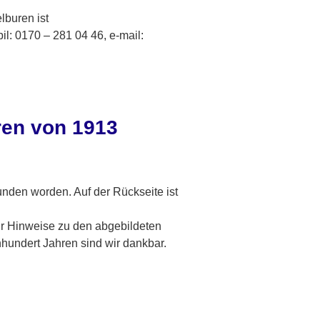
lburen ist
l: 0170 – 281 04 46, e-mail:
ren von 1913
unden worden. Auf der Rückseite ist
r Hinweise zu den abgebildeten
hundert Jahren sind wir dankbar.