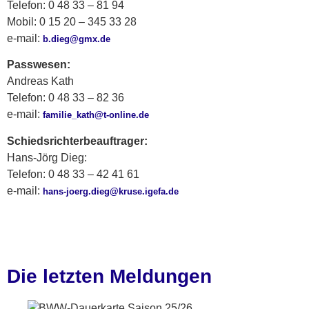
Telefon: 0 48 33 – 81 94
Mobil: 0 15 20 – 345 33 28
e-mail:
b.dieg@gmx.de
Passwesen:
Andreas Kath
Telefon: 0 48 33 – 82 36
e-mail:
familie_kath@t-online.de
Schiedsrichterbeauftrager:
Hans-Jörg Dieg:
Telefon: 0 48 33 – 42 41 61
e-mail:
hans-joerg.dieg@kruse.igefa.de
Die letzten Meldungen