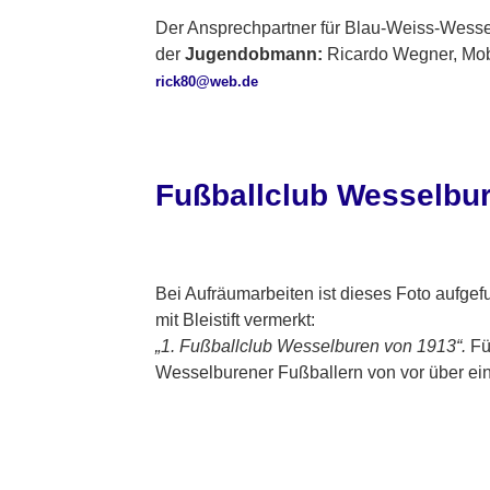
Der Ansprechpartner für Blau-Weiss-Wesse
der
Jugendobmann:
Ricardo Wegner, Mobi
rick80@web.de
Fußballclub Wesselbu
Bei Aufräumarbeiten ist dieses Foto aufgef
mit Bleistift vermerkt:
„1. Fußballclub Wesselburen von 1913“.
Fü
Wesselburener Fußballern von vor über ein