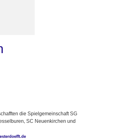
n
chafften die Spielgemeinschaft SG
Wesselburen, SC Neuenkirchen und
sterdoefft.de