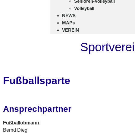
Senioren-Volleyball
Volleyball
NEWS
MAPs
VEREIN
Sportvere
Fußballsparte
Ansprechpartner
Fußballobmann:
Bernd Dieg