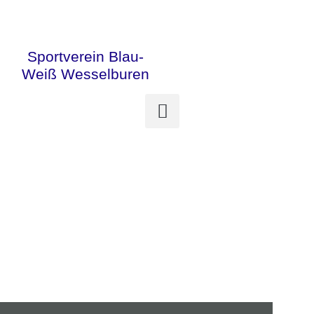
Zum
Inhalt
springen
Sportverein Blau-
Weiß Wesselburen