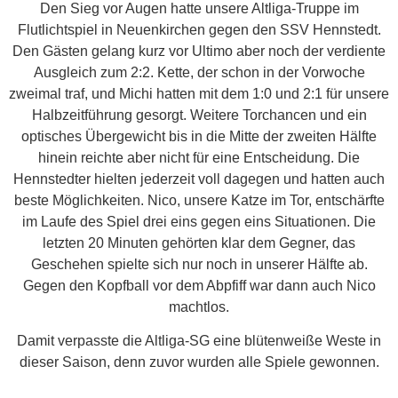
Den Sieg vor Augen hatte unsere Altliga-Truppe im
Flutlichtspiel in Neuenkirchen gegen den SSV Hennstedt.
Den Gästen gelang kurz vor Ultimo aber noch der verdiente
Ausgleich zum 2:2. Kette, der schon in der Vorwoche
zweimal traf, und Michi hatten mit dem 1:0 und 2:1 für unsere
Halbzeitführung gesorgt. Weitere Torchancen und ein
optisches Übergewicht bis in die Mitte der zweiten Hälfte
hinein reichte aber nicht für eine Entscheidung. Die
Hennstedter hielten jederzeit voll dagegen und hatten auch
beste Möglichkeiten. Nico, unsere Katze im Tor, entschärfte
im Laufe des Spiel drei eins gegen eins Situationen. Die
letzten 20 Minuten gehörten klar dem Gegner, das
Geschehen spielte sich nur noch in unserer Hälfte ab.
Gegen den Kopfball vor dem Abpfiff war dann auch Nico
machtlos.
Damit verpasste die Altliga-SG eine blütenweiße Weste in
dieser Saison, denn zuvor wurden alle Spiele gewonnen.